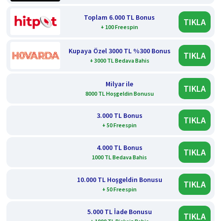
Toplam 6.000 TL Bonus
TIKLA
+ 100 Freespin
Kupaya Özel 3000 TL %300 Bonus
TIKLA
+ 3000 TL Bedava Bahis
Milyar ile
TIKLA
8000 TL Hoşgeldin Bonusu
3.000 TL Bonus
TIKLA
+ 50 Freespin
4.000 TL Bonus
TIKLA
1000 TL Bedava Bahis
10.000 TL Hoşgeldin Bonusu
TIKLA
+ 50 Freespin
5.000 TL İade Bonusu