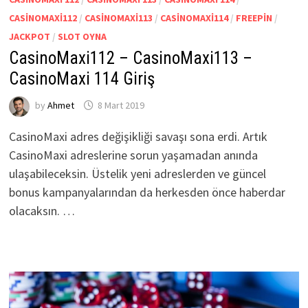
CASINOMAXI112
/
CASINOMAXI113
/
CASINOMAXI114
/
FREEPIN
/
JACKPOT
/
SLOT OYNA
CasinoMaxi112 – CasinoMaxi113 –
CasinoMaxi 114 Giriş
by
Ahmet
8 Mart 2019
CasinoMaxi adres değişikliği savaşı sona erdi. Artık
CasinoMaxi adreslerine sorun yaşamadan anında
ulaşabileceksin. Üstelik yeni adreslerden ve güncel
bonus kampanyalarından da herkesden önce haberdar
olacaksın. …