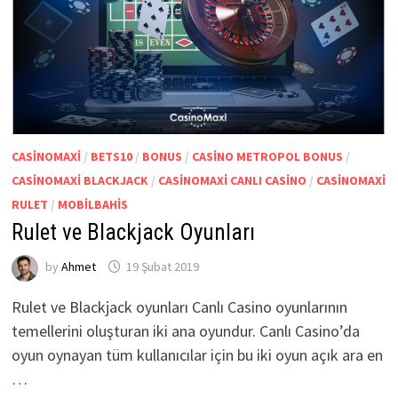
CASINOMAXI
/
BETS10
/
BONUS
/
CASINO METROPOL BONUS
/
CASINOMAXI BLACKJACK
/
CASINOMAXI CANLI CASINO
/
CASINOMAXI
RULET
/
MOBILBAHIS
Rulet ve Blackjack Oyunları
by
Ahmet
19 Şubat 2019
Rulet ve Blackjack oyunları Canlı Casino oyunlarının
temellerini oluşturan iki ana oyundur. Canlı Casino’da
oyun oynayan tüm kullanıcılar için bu iki oyun açık ara en
…