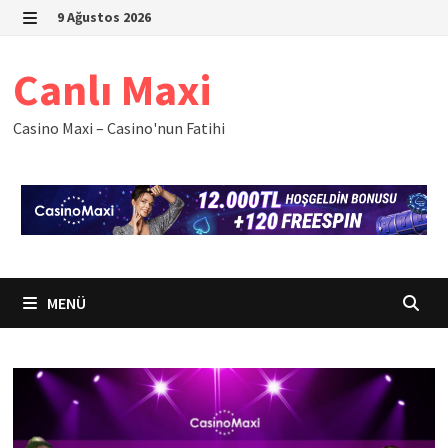
İçeriğe
9 Ağustos 2026
geç
MENÜ
Canlı Maxi
Casino Maxi – Casino'nun Fatihi
MENÜ