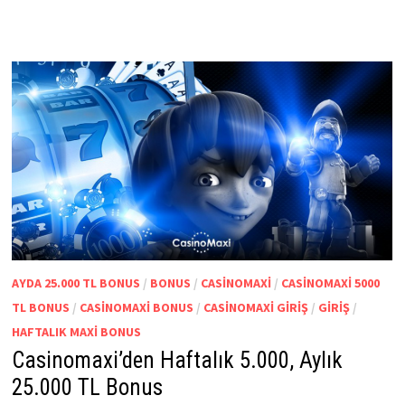
AYDA 25.000 TL BONUS
/
BONUS
/
CASINOMAXI
/
CASINOMAXI 5000
TL BONUS
/
CASINOMAXI BONUS
/
CASINOMAXI GIRIŞ
/
GIRIŞ
/
HAFTALIK MAXI BONUS
Casinomaxi’den Haftalık 5.000, Aylık
25.000 TL Bonus