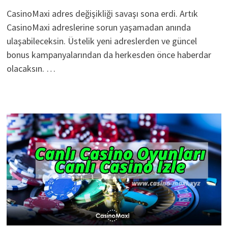
CasinoMaxi adres değişikliği savaşı sona erdi. Artık
CasinoMaxi adreslerine sorun yaşamadan anında
ulaşabileceksin. Üstelik yeni adreslerden ve güncel
bonus kampanyalarından da herkesden önce haberdar
olacaksın. …