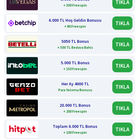
TIKLA
+ 300 Freespin
6.000 TL Hoş Geldin Bonusu
TIKLA
+ 80 Freespin
5050 TL Bonus
TIKLA
+ 500 TL Bedava Bahis
5.000 TL Bonus
TIKLA
+ 150 Freespin
Her Ay 4000 TL
TIKLA
Para Yatırma Bonusu
20.000 TL Bonus
TIKLA
+ 200 Freespin
Toplam 6.000 TL Bonus
TIKLA
+ 100 Freespin