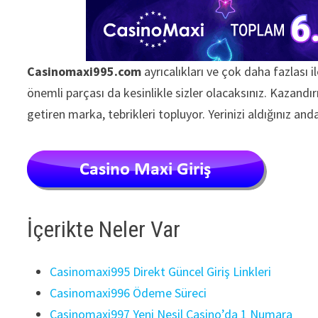
Casinomaxi995.com
ayrıcalıkları ve çok daha fazlası i
önemli parçası da kesinlikle sizler olacaksınız. Kazan
getiren marka, tebrikleri topluyor. Yerinizi aldığınız an
İçerikte Neler Var
Casinomaxi995 Direkt Güncel Giriş Linkleri
Casinomaxi996 Ödeme Süreci
Casinomaxi997 Yeni Nesil Casino’da 1 Numara