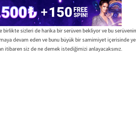
le birlikte sizleri de harika bir serüven bekliyor ve bu serüveni
dırmaya devam eden ve bunu büyük bir samimiyet içerisinde ye
dan itibaren siz de ne demek istediğimizi anlayacaksınız.