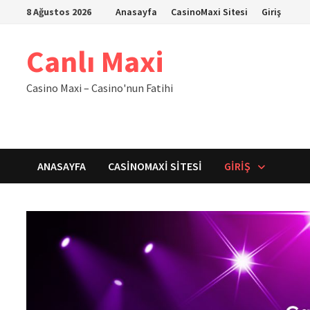
İçeriğe
8 Ağustos 2026
Anasayfa
CasinoMaxi Sitesi
Giriş
geç
Canlı Maxi
Casino Maxi – Casino'nun Fatihi
ANASAYFA
CASINOMAXI SITESI
GIRIŞ