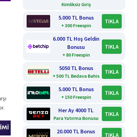
Kimliksiz Giriş
5.000 TL Bonus
TIKLA
+ 300 Freespin
6.000 TL Hoş Geldin
TIKLA
Bonusu
+ 80 Freespin
5050 TL Bonus
TIKLA
+ 500 TL Bedava Bahis
5.000 TL Bonus
TIKLA
+ 150 Freespin
rşı
or.
Her Ay 4000 TL
TIKLA
Para Yatırma Bonusu
20.000 TL Bonus
TIKLA