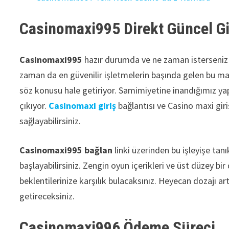
Casinomaxi995 Direkt Güncel Gir
Casinomaxi995
hazır durumda ve ne zaman isterseniz c
zaman da en güvenilir işletmelerin başında gelen bu ma
söz konusu hale getiriyor. Samimiyetine inandığımız yap
çıkıyor.
Casinomaxi giriş
bağlantısı ve Casino maxi giri
sağlayabilirsiniz.
Casinomaxi995
bağlan
linki üzerinden bu işleyişe ta
başlayabilirsiniz. Zengin oyun içerikleri ve üst düzey 
beklentilerinize karşılık bulacaksınız. Heyecan dozajı ar
getireceksiniz.
Casinomaxi996
Ödeme Süreci