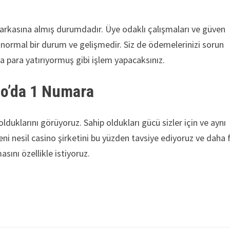
e arkasına almış durumdadır. Üye odaklı çalışmaları ve güven
 normal bir durum ve gelişmedir. Siz de ödemelerinizi sorun
 para yatırıyormuş gibi işlem yapacaksınız.
no’da 1 Numara
uklarını görüyoruz. Sahip oldukları gücü sizler için ve aynı
i nesil casino şirketini bu yüzden tavsiye ediyoruz ve daha 
ını özellikle istiyoruz.