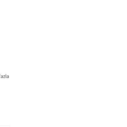
fazla