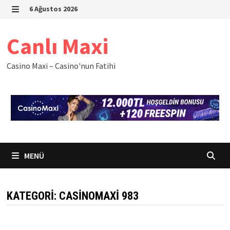
İçeriğe
6 Ağustos 2026
geç
MENÜ
Canlı Maxi
Casino Maxi – Casino'nun Fatihi
MENÜ
KATEGORI:
CASINOMAXI 983