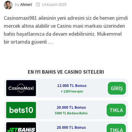
by
Ahmet
14 Kasım 2025
Casinomaxi981 ailesinin yeni adresini siz de hemen şimdi
mercek altına alabilir ve Casino maxi markası üzerinden
bahis hayatlarınıza da devam edebilirsiniz. Mükemmel
bir ortamda güvenli …
EN IYI BAHIS VE CASINO SITELERI
12.000 TL Bonus
GİRİŞ
+ 120 Freespin
20.000 TL Bonus
TIKLA
5000 TL Bedava Bahis
20.000 TL Bonus
TIKLA