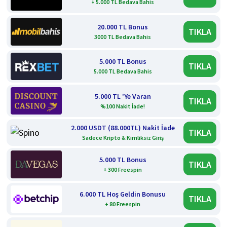
+ 5.000 TL Bedava Bahis
20.000 TL Bonus
TIKLA
3000 TL Bedava Bahis
5.000 TL Bonus
TIKLA
5.000 TL Bedava Bahis
5.000 TL 'Ye Varan
TIKLA
%100 Nakit İade!
2.000 USDT (88.000TL) Nakit İade
TIKLA
Sadece Kripto & Kimliksiz Giriş
5.000 TL Bonus
TIKLA
+ 300 Freespin
6.000 TL Hoş Geldin Bonusu
TIKLA
+ 80 Freespin