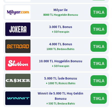
Milyar ile
TIKLA
8000 TL Hoşgeldin Bonusu
3.000 TL Bonus
TIKLA
+ 50 Freespin
4.000 TL Bonus
TIKLA
1000 TL Bedava Bahis
10.000 TL Hoşgeldin Bonusu
TIKLA
+ 50 Freespin
5.000 TL İade Bonusu
TIKLA
+ 1000 TL Risksiz Bahis
Winnit ile 5.000 TL Hoş Geldin
TIKLA
Bonusu
+ 500 TL Bedava Bahis