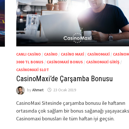
CANLI CASINO
/
CASINO
/
CASINO MAXI
/
CASINOMAXI
/
CASINOM
3000 TL BONUS
/
CASINOMAXI BONUS
/
CASINOMAXI GIRIŞ
/
CASINOMAXI SLOT
CasinoMaxi’de Çarşamba Bonusu
by
Ahmet
23 Ocak 2019
CasinoMaxi Sitesinde çarşamba bonusu ile haftanın
ortasında çok sağlam bir bonus sağanağı yaşayacaks
Casinomaxi bonusları ile tüm haftan iyi geçsin.