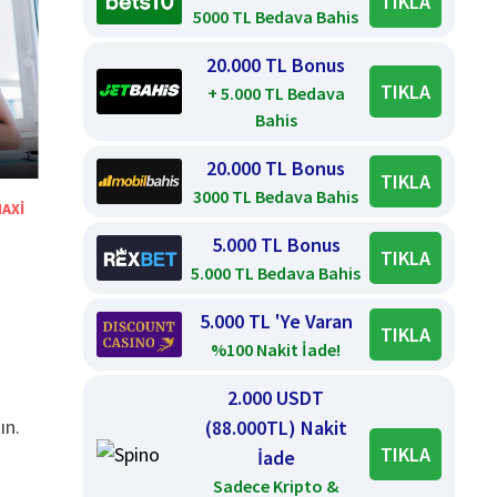
TIKLA
5000 TL Bedava Bahis
20.000 TL Bonus
TIKLA
+ 5.000 TL Bedava
Bahis
20.000 TL Bonus
TIKLA
3000 TL Bedava Bahis
AXI
5.000 TL Bonus
TIKLA
5.000 TL Bedava Bahis
5.000 TL 'Ye Varan
TIKLA
%100 Nakit İade!
2.000 USDT
ın.
(88.000TL) Nakit
TIKLA
İade
Sadece Kripto &