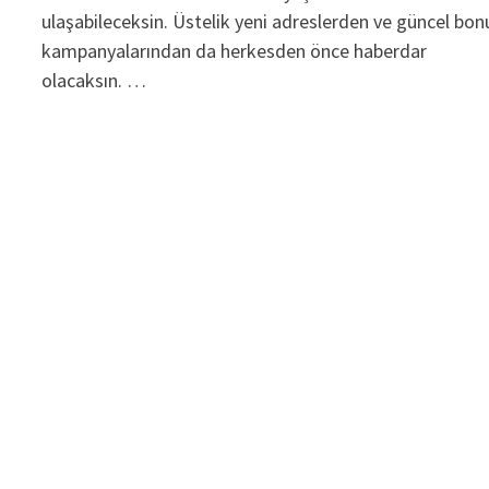
ulaşabileceksin. Üstelik yeni adreslerden ve güncel bon
kampanyalarından da herkesden önce haberdar
olacaksın. …