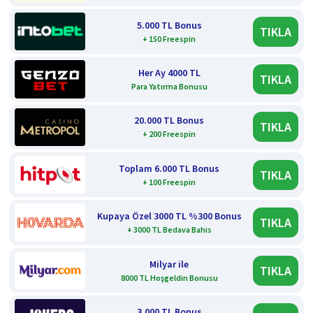
5.000 TL Bonus
TIKLA
+ 150 Freespin
Her Ay 4000 TL
TIKLA
Para Yatırma Bonusu
20.000 TL Bonus
TIKLA
+ 200 Freespin
Toplam 6.000 TL Bonus
TIKLA
+ 100 Freespin
Kupaya Özel 3000 TL %300 Bonus
TIKLA
+ 3000 TL Bedava Bahis
Milyar ile
TIKLA
8000 TL Hoşgeldin Bonusu
3.000 TL Bonus