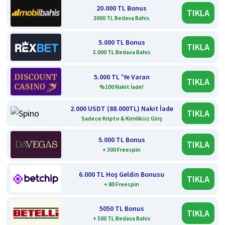
20.000 TL Bonus
TIKLA
3000 TL Bedava Bahis
5.000 TL Bonus
TIKLA
5.000 TL Bedava Bahis
5.000 TL 'Ye Varan
TIKLA
%100 Nakit İade!
2.000 USDT (88.000TL) Nakit İade
TIKLA
Sadece Kripto & Kimliksiz Giriş
5.000 TL Bonus
TIKLA
+ 300 Freespin
6.000 TL Hoş Geldin Bonusu
TIKLA
+ 80 Freespin
5050 TL Bonus
TIKLA
+ 500 TL Bedava Bahis