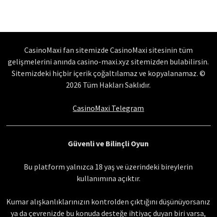
CasinoMaxi fan sitemizde CasinoMaxi sitesinin tüm
gelişmelerini anında casino-maxi.xyz sitemizden bulabilirsin.
Sitemizdeki hiçbir içerik çoğaltılamaz ve kopyalanamaz. ©
2026 Tüm Hakları Saklıdır.
CasinoMaxi Telegram
Güvenli ve Bilinçli Oyun
Bu platform yalnızca 18 yaş ve üzerindeki bireylerin
kullanımına açıktır.
Kumar alışkanlıklarınızın kontrolden çıktığını düşünüyorsanız
ya da çevrenizde bu konuda desteğe ihtiyaç duyan biri varsa,