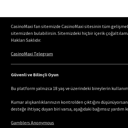
CasinoMaxi fan sitemizde CasinoMaxi sitesinin tüm gelişmel
sitemizden bulabilirsin. Sitemizdeki hiçbir içerik çoğaltı
Hakları Saklıdır.
CasinoMaxi Telegram
Güvenli ve Bilinçli Oyun
Bu platform yalnızca 18 yaş ve üzerindeki bireylerin kullanım
Kumar alışkanlıklarınızın kontrolden çıktığını düşünüyorsan
desteğe ihtiyaç duyan biri varsa, aşağıdaki bağımsız yardım k
Gamblers Anonymous