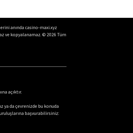
erini anında casino-maxi.xyz
lamaz ve kopyalanamaz. © 2026 Tüm
ına açıktır.
ız ya da çevrenizde bu konuda
uruluşlarına başvurabilirsiniz: