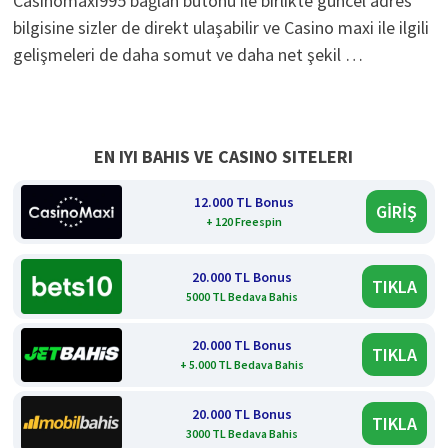
Casinomaxi995 bağlan butonu ile birlikte güncel adres
bilgisine sizler de direkt ulaşabilir ve Casino maxi ile ilgili
gelişmeleri de daha somut ve daha net şekil …
EN IYI BAHIS VE CASINO SITELERI
12.000 TL Bonus
GİRİŞ
+ 120 Freespin
20.000 TL Bonus
TIKLA
5000 TL Bedava Bahis
20.000 TL Bonus
TIKLA
+ 5.000 TL Bedava Bahis
20.000 TL Bonus
TIKLA
3000 TL Bedava Bahis