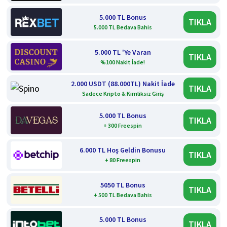
5.000 TL Bonus
TIKLA
5.000 TL Bedava Bahis
5.000 TL 'Ye Varan
TIKLA
%100 Nakit İade!
2.000 USDT (88.000TL) Nakit İade
TIKLA
Sadece Kripto & Kimliksiz Giriş
5.000 TL Bonus
TIKLA
+ 300 Freespin
6.000 TL Hoş Geldin Bonusu
TIKLA
+ 80 Freespin
5050 TL Bonus
TIKLA
+ 500 TL Bedava Bahis
5.000 TL Bonus
TIKLA