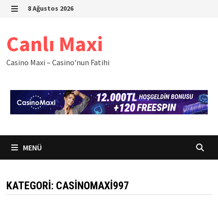
İçeriğe
8 Ağustos 2026
geç
MENÜ
Canlı Maxi
Casino Maxi – Casino'nun Fatihi
MENÜ
KATEGORI:
CASINOMAXI997