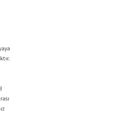
yaya
tır.
3
rası
ız