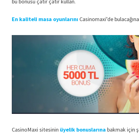
bu bonusu çatır çatır kullan.
En kaliteli masa oyunlarını
Casinomaxi’de bulacağına
CasinoMaxi sitesinin
üyelik bonuslarına
bakmak için ş