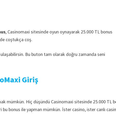
nus
, Casinomaxi sitesinde oyun oynayarak 25.000 TL bonus
de coştukça coş.
 ulaşabilirsin. Bu buton tam olarak doğru zamanda seni
oMaxi Giriş
almak mümkün. Hiç düşündü Casinomaxi sitesinde 25.000 TL 
eri bu bonus ile yapman mümkün. İster casino, ister canlı casi