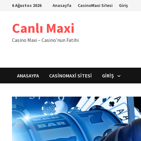
İçeriğe
6 Ağustos 2026
Anasayfa
CasinoMaxi Sitesi
Giriş
geç
Canlı Maxi
Casino Maxi – Casino'nun Fatihi
ANASAYFA
CASINOMAXI SITESI
GIRIŞ