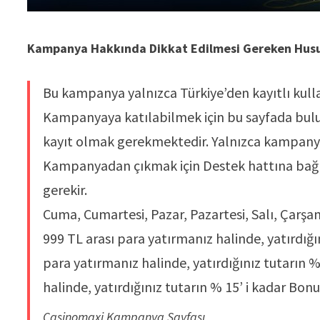
Kampanya Hakkında Dikkat Edilmesi Gereken Husu
Bu kampanya yalnızca Türkiye’den kayıtlı kullanı
Kampanyaya katılabilmek için bu sayfada b
kayıt olmak gerekmektedir. Yalnızca kampanya
Kampanyadan çıkmak için Destek hattına bağl
gerekir.
Cuma, Cumartesi, Pazar, Pazartesi, Salı, Çar
999 TL arası para yatırmanız halinde, yatırdığı
para yatırmanız halinde, yatırdığınız tutarın 
halinde, yatırdığınız tutarın % 15’ i kadar Bon
Casinomaxi Kampanya Sayfası