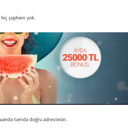
 hiç şüphem yok.
uanda tamda doğru adrestesin.