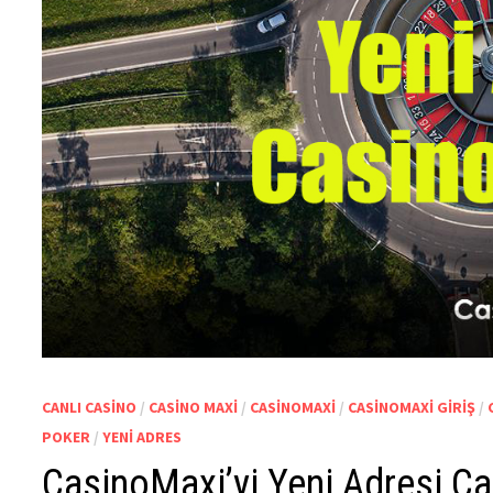
CANLI CASINO
/
CASINO MAXI
/
CASINOMAXI
/
CASINOMAXI GIRIŞ
/
POKER
/
YENI ADRES
CasinoMaxi’yi Yeni Adresi C