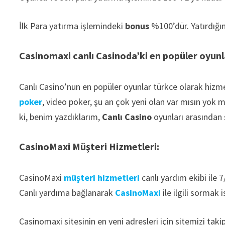
İlk Para yatırma işlemindeki
bonus
%100’dür. Yatırdığını
Casinomaxi canlı Casinoda’ki en popüler oyunl
Canlı Casino’nun en popüler oyunlar türkce olarak hiz
poker
, video poker, şu an çok yeni olan var mısın yok
ki, benim yazdıklarım,
Canlı Casino
oyunları arasından 
CasinoMaxi Müşteri Hizmetleri:
CasinoMaxi
müşteri hizmetleri
canlı yardım ekibi ile
Canlı yardıma bağlanarak
CasinoMaxi
ile ilgili sormak 
Casinomaxi sitesinin en yeni adresleri için sitemizi takip 