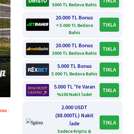
TIKLA
5000 TL Bedava Bahis
20.000 TL Bonus
TIKLA
+ 5.000 TL Bedava
Bahis
20.000 TL Bonus
TIKLA
3000 TL Bedava Bahis
5.000 TL Bonus
TIKLA
5.000 TL Bedava Bahis
5.000 TL 'Ye Varan
TIKLA
%100 Nakit İade!
2.000 USDT
IRMA
/
(88.000TL) Nakit
TIKLA
İade
Sadece Kripto &