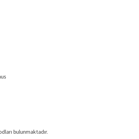
nus
dları bulunmaktadır.