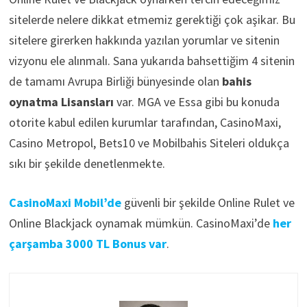
sitelerde nelere dikkat etmemiz gerektiği çok aşikar. Bu
sitelere girerken hakkında yazılan yorumlar ve sitenin
vizyonu ele alınmalı. Sana yukarıda bahsettiğim 4 sitenin
de tamamı Avrupa Birliği bünyesinde olan
bahis
oynatma Lisansları
var. MGA ve Essa gibi bu konuda
otorite kabul edilen kurumlar tarafından, CasinoMaxi,
Casino Metropol, Bets10 ve Mobilbahis Siteleri oldukça
sıkı bir şekilde denetlenmekte.
CasinoMaxi Mobil’de
güvenli bir şekilde Online Rulet ve
Online Blackjack oynamak mümkün. CasinoMaxi’de
her
çarşamba 3000 TL Bonus var
.