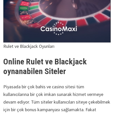
Rulet ve Blackjack Oyunları
Online Rulet ve Blackjack
oynanabilen Siteler
Piyasada bir çok bahis ve casino sitesi tüm
kullanıcılarına bir çok imkan sunarak hizmet vermeye
devam ediyor. Tüm siteler kullanıcıları siteye çekebilmek
için bir çok bonus kampanyası sağlamakta. Fakat