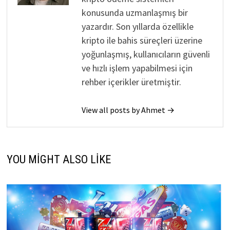
konusunda uzmanlaşmış bir
yazardır. Son yıllarda özellikle
kripto ile bahis süreçleri üzerine
yoğunlaşmış, kullanıcıların güvenli
ve hızlı işlem yapabilmesi için
rehber içerikler üretmiştir.
View all posts by Ahmet →
YOU MIGHT ALSO LIKE