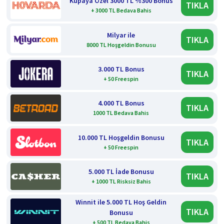
Kupaya Özel 3000 TL %300 Bonus
TIKLA
+ 3000 TL Bedava Bahis
Milyar ile
TIKLA
8000 TL Hoşgeldin Bonusu
3.000 TL Bonus
TIKLA
+ 50 Freespin
4.000 TL Bonus
TIKLA
1000 TL Bedava Bahis
10.000 TL Hoşgeldin Bonusu
TIKLA
+ 50 Freespin
5.000 TL İade Bonusu
TIKLA
+ 1000 TL Risksiz Bahis
Winnit ile 5.000 TL Hoş Geldin
TIKLA
Bonusu
+ 500 TL Bedava Bahis