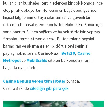
kullanıcılar bu siteleri tercih ederken bir çok konuda ince
eleyip, sık dokuyorlar. Herkesin en büyük endişesi ise
kişisel bilgilerinin ortaya çıkmaması ve güvenli bir
ortamda finansal işlemlerini halledebilmeleri. Bunun için
sana önerim Bilinen sağlam ve bu sektörde isin yapmış
firmaları tercih etmen olacak. Bu tanımların hepsini
barındıran ve aklıma gelen ilk dört siteyi seninle
paylaşmak isterim.
CasinoMaxi
,
Bets10
,
Casino
Metropol
ve
Mobilbahis
siteleri bu konuda sıranın
başında olan siteler.
Casino Bonusu veren tüm siteler
burada,
CasinoMaxi’de
dilediğin gibi para çek