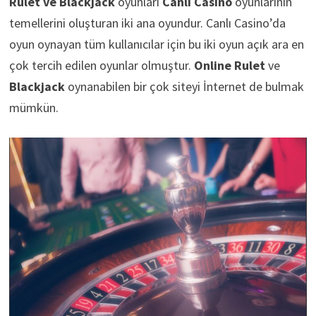
Rulet ve Blackjack
oyunları
Canlı Casino
oyunlarının
temellerini oluşturan iki ana oyundur. Canlı Casino’da
oyun oynayan tüm kullanıcılar için bu iki oyun açık ara en
çok tercih edilen oyunlar olmuştur.
Online Rulet
ve
Blackjack
oynanabilen bir çok siteyi İnternet de bulmak
mümkün.