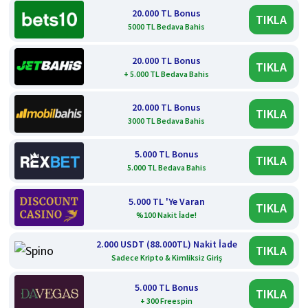
20.000 TL Bonus
TIKLA
5000 TL Bedava Bahis
20.000 TL Bonus
TIKLA
+ 5.000 TL Bedava Bahis
20.000 TL Bonus
TIKLA
3000 TL Bedava Bahis
5.000 TL Bonus
TIKLA
5.000 TL Bedava Bahis
5.000 TL 'Ye Varan
TIKLA
%100 Nakit İade!
2.000 USDT (88.000TL) Nakit İade
TIKLA
Sadece Kripto & Kimliksiz Giriş
5.000 TL Bonus
TIKLA
+ 300 Freespin