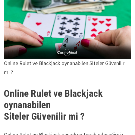
Online Rulet ve Blackjack oynanabilen Siteler Güvenilir
mi ?
Online Rulet ve Blackjack
oynanabilen
Siteler Güvenilir mi ?
Online Rulet ve Blackjack oynarken tercih edeceğimiz