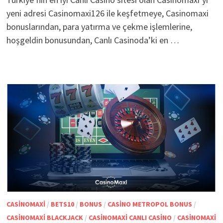
yeni adresi Casinomaxi126 ile keşfetmeye, Casinomaxi
bonuslarından, para yatırma ve çekme işlemlerine,
hoşgeldin bonusundan, Canlı Casinoda’ki en …
CASINOMAXI
/
BETS10
/
BONUS
/
CASINO METROPOL BONUS
/
CASINOMAXI BLACKJACK
/
CASINOMAXI CANLI CASINO
/
CASINOMAXI