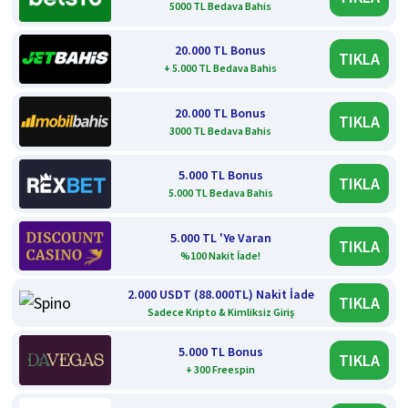
5000 TL Bedava Bahis
20.000 TL Bonus
TIKLA
+ 5.000 TL Bedava Bahis
20.000 TL Bonus
TIKLA
3000 TL Bedava Bahis
5.000 TL Bonus
TIKLA
5.000 TL Bedava Bahis
5.000 TL 'Ye Varan
TIKLA
%100 Nakit İade!
2.000 USDT (88.000TL) Nakit İade
TIKLA
Sadece Kripto & Kimliksiz Giriş
5.000 TL Bonus
TIKLA
+ 300 Freespin