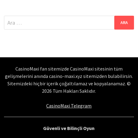
Arama:
CasinoMaxi fan sitemizde CasinoMaxi sitesinin tüm
gelişmelerini anında casino-maxi.xyz sitemizden bulabilirsin.
Sitemizdeki hiçbir içerik çoğaltılamaz ve kopyalanamaz. ©
2026 Tüm Hakları Saklıdır.
CasinoMaxi Telegram
Güvenli ve Bilinçli Oyun