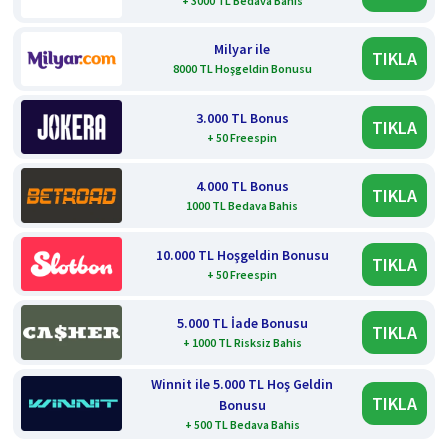
+ 3000 TL Bedava Bahis
Milyar ile
TIKLA
8000 TL Hoşgeldin Bonusu
3.000 TL Bonus
TIKLA
+ 50 Freespin
4.000 TL Bonus
TIKLA
1000 TL Bedava Bahis
10.000 TL Hoşgeldin Bonusu
TIKLA
+ 50 Freespin
5.000 TL İade Bonusu
TIKLA
+ 1000 TL Risksiz Bahis
Winnit ile 5.000 TL Hoş Geldin
TIKLA
Bonusu
+ 500 TL Bedava Bahis